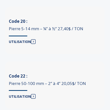
Code 20 :
Pierre 5-14 mm – ¼’’ à ½’’ 27,40$ / TON
UTILISATION
Code 22 :
Pierre 50-100 mm – 2’’ à 4’’ 20,05$/ TON
UTILISATION