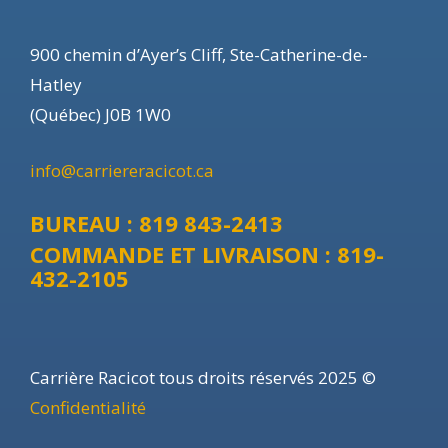
900 chemin d’Ayer’s Cliff, Ste-Catherine-de-
Hatley
(Québec) J0B 1W0
info@carriereracicot.ca
BUREAU : 819 843-2413
COMMANDE ET LIVRAISON : 819-
432-2105
Carrière Racicot tous droits réservés 2025 ©
Confidentialité