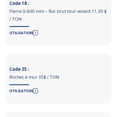
Code 18 :
Pierre 0-600 mm – Roc brut tout venant 11,30 $
/ TON
UTILISATION
Code 25 :
Roches à mur 35$ / TON
UTILISATION