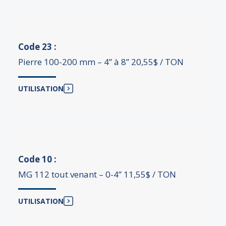
Code 23 :
Pierre 100-200 mm – 4’’ à 8’’ 20,55$ / TON
UTILISATION
Code 10 :
MG 112 tout venant – 0-4’’ 11,55$ / TON
UTILISATION