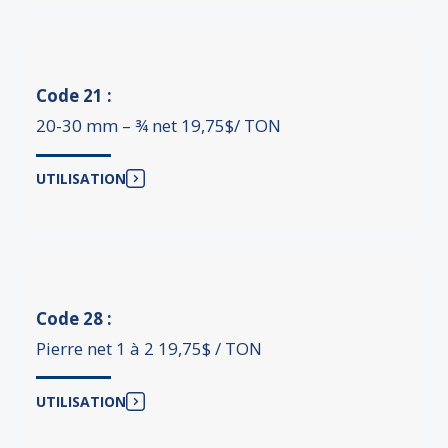
Code 21 :
20-30 mm – ¾ net 19,75$/ TON
UTILISATION
Code 28 :
Pierre net 1 à 2 19,75$ / TON
UTILISATION