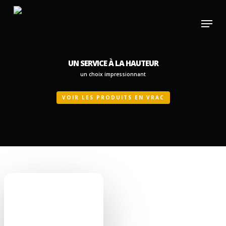
Skip
Menu
to
main
content
UN SERVICE À LA HAUTEUR
un choix impressionnant
VOIR LES PRODUITS EN VRAC