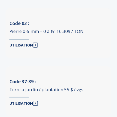
Code 03 :
Pierre 0-5 mm – 0 à ¼’’ 16,30$ / TON
UTILISATION
Code 37-39 :
Terre a jardin / plantation 55 $ / vgs
UTILISATION