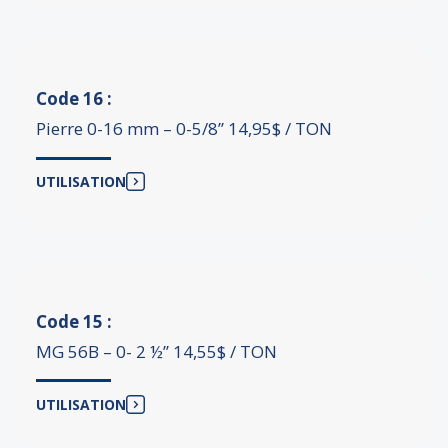
Code 16 :
Pierre 0-16 mm – 0-5/8’’ 14,95$ / TON
UTILISATION
Code 15 :
MG 56B – 0- 2 ½’’ 14,55$ / TON
UTILISATION